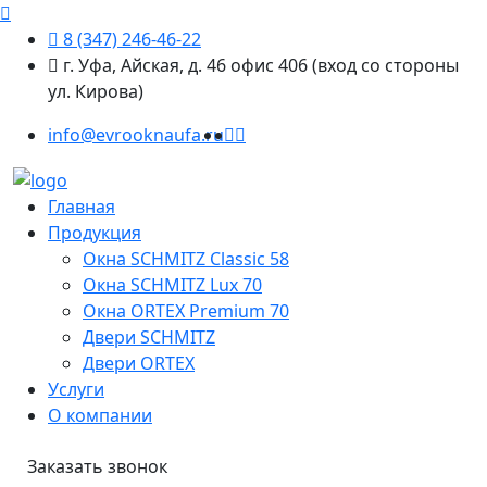
8 (347) 246-46-22
г. Уфа, Айская, д. 46 офис 406 (вход со стороны
ул. Кирова)
info@evrooknaufa.ru
Главная
Продукция
Окна SCHMITZ Classic 58
Окна SCHMITZ Lux 70
Окна ORTEX Premium 70
Двери SCHMITZ
Двери ORTEX
Услуги
О компании
Заказать звонок