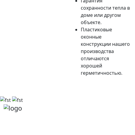
Гарантия
сохранности тепла в
доме или другом
объекте.
Пластиковые
оконные
конструкции нашего
производства
отличаются
хорошей
герметичностью.
Наша стратегия — сотрудничество, нацеленное на
успех: